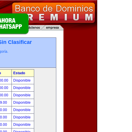
Sin Clasificar
oría.
o
Estado
00.00
Disponible
00.00
Disponible
00.00
Disponible
99.00
Disponible
00.00
Disponible
00.00
Disponible
00.00
Disponible