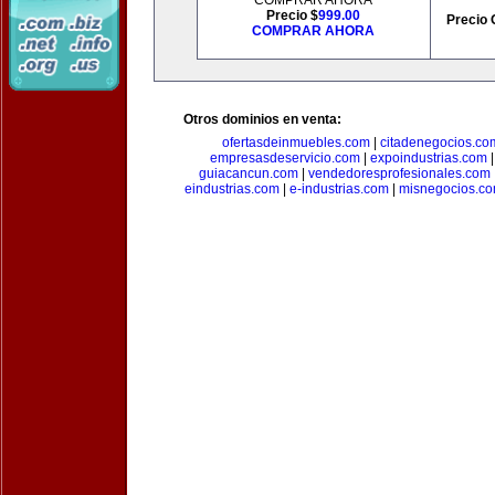
COMPRAR AHORA
Precio $
999.00
Precio 
COMPRAR AHORA
Otros dominios en venta:
ofertasdeinmuebles.com
|
citadenegocios.co
empresasdeservicio.com
|
expoindustrias.com
guiacancun.com
|
vendedoresprofesionales.com
eindustrias.com
|
e-industrias.com
|
misnegocios.c