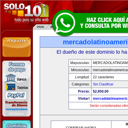
mercadolatinoamer
El dueño de este dominio lo ha
Mayusculas:
MERCADOLATINOAM
Minusculas:
mercadolatinoameric
Longitud:
22 caracteres
Categorias:
Sin Clasificar
Precio:
$2,950.00
Visitar!
mercadolatinoameri
Serán consideradas ofer
R