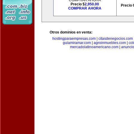
COMPRAR AHORA
Precio $
2,950.00
Precio 
COMPRAR AHORA
Otros dominios en venta:
hostingparaempresas.com
|
citasdenegocios.com
guiamiramar.com
|
agroinmuebles.com
|
co
mercadolatinoamericano.com
|
anuncio