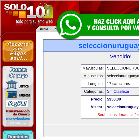
seleccionurugua
Vendido!
Mayusculas:
SELECCIONURU
Minusculas:
seleccionuruguay
Longitud:
17 caracteres
Categorias:
Sin Clasificar
Precio:
$950.00
Visitar!
seleccionurugua
Serán consideradas ofer