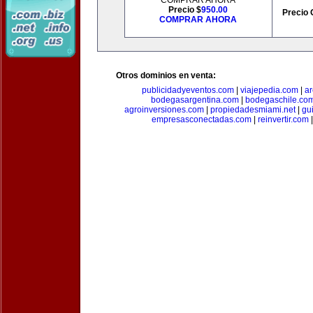
COMPRAR AHORA
Precio $
950.00
Precio 
COMPRAR AHORA
Otros dominios en venta:
publicidadyeventos.com
|
viajepedia.com
|
ar
bodegasargentina.com
|
bodegaschile.co
agroinversiones.com
|
propiedadesmiami.net
|
gu
empresasconectadas.com
|
reinvertir.com