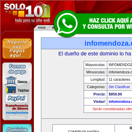
infomendoza
El dueño de este dominio lo ha
Mayusculas:
INFOMENDO
Minusculas:
infomendoza.
Longitud:
11 caracteres
Categorias:
Sin Clasificar
Precio:
$950.00
Visitar!
infomendoza
Serán consideradas ofer
R