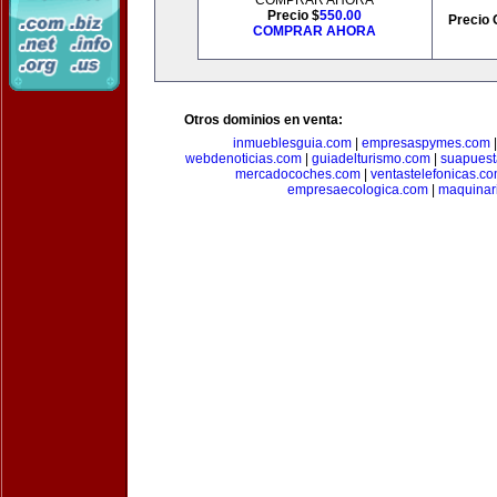
COMPRAR AHORA
Precio $
550.00
Precio 
COMPRAR AHORA
Otros dominios en venta:
inmueblesguia.com
|
empresaspymes.com
webdenoticias.com
|
guiadelturismo.com
|
suapues
mercadocoches.com
|
ventastelefonicas.c
empresaecologica.com
|
maquinar