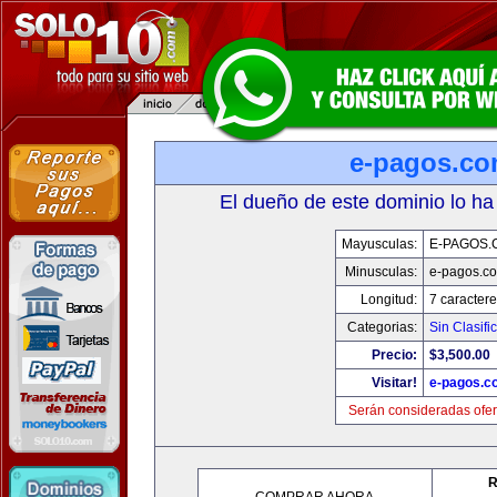
e-pagos.c
El dueño de este dominio lo ha
Mayusculas:
E-PAGOS.
Minusculas:
e-pagos.c
Longitud:
7 caractere
Categorias:
Sin Clasifi
Precio:
$3,500.00
Visitar!
e-pagos.c
Serán consideradas ofer
R