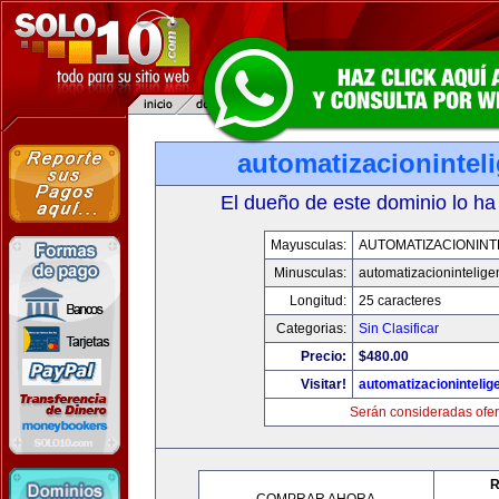
automatizacionintel
El dueño de este dominio lo ha
Mayusculas:
AUTOMATIZACIONINT
Minusculas:
automatizacionintelige
Longitud:
25 caracteres
Categorias:
Sin Clasificar
Precio:
$480.00
Visitar!
automatizacionintelig
Serán consideradas ofer
R