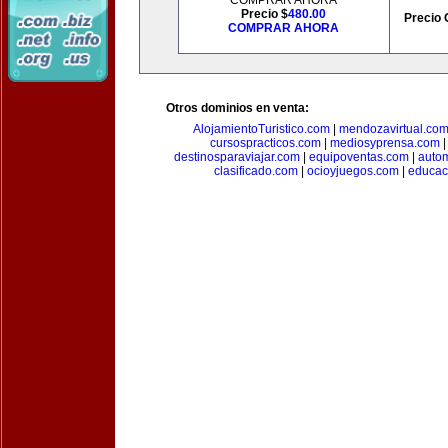
COMPRAR AHORA
Precio $
480.00
Precio 
COMPRAR AHORA
Otros dominios en venta:
AlojamientoTuristico.com
|
mendozavirtual.co
cursospracticos.com
|
mediosyprensa.com
destinosparaviajar.com
|
equipoventas.com
|
autom
clasificado.com
|
ocioyjuegos.com
|
educac