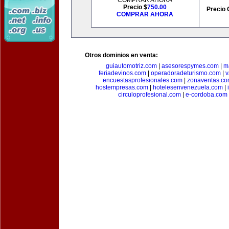
COMPRAR AHORA
Precio $
750.00
Precio 
COMPRAR AHORA
Otros dominios en venta:
guiautomotriz.com
|
asesorespymes.com
|
m
feriadevinos.com
|
operadoradeturismo.com
|
v
encuestasprofesionales.com
|
zonaventas.c
hostempresas.com
|
hotelesenvenezuela.com
|
circuloprofesional.com
|
e-cordoba.com