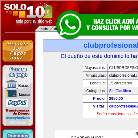
clubprofesiona
El dueño de este dominio lo ha
Mayusculas:
CLUBPROFESI
Minusculas:
clubprofesional.
Longitud:
15 caracteres
Categorias:
Sin Clasificar
Precio:
$950.00
Visitar!
clubprofesional
Serán consideradas ofer
R