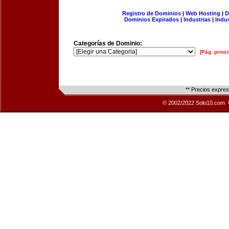
Registro de Dominios
|
Web Hosting
|
D
Dominios Expirados
|
Industrias
|
Indu
Categorías de Dominio:
[Pág. princi
** Precios expre
© 2002/2022 Solo10.com