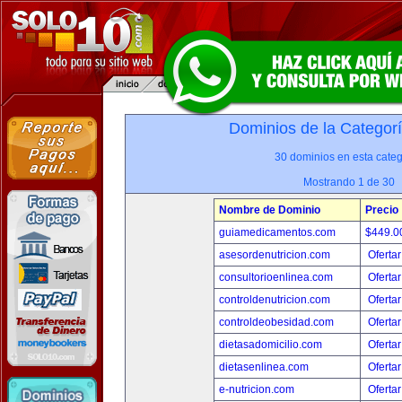
Dominios de la Categor
30 dominios en esta categ
Mostrando 1 de 30
Nombre de Dominio
Precio
guiamedicamentos.com
$449.
asesordenutricion.com
Ofertar
consultorioenlinea.com
Ofertar
controldenutricion.com
Ofertar
controldeobesidad.com
Ofertar
dietasadomicilio.com
Ofertar
dietasenlinea.com
Ofertar
e-nutricion.com
Ofertar