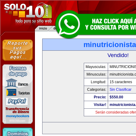
minutricionist
Vendido!
Mayusculas:
MINUTRICIONI
Minusculas:
minutricionista
Longitud:
15 caracteres
Categorias:
Sin Clasificar
Precio:
$550.00
Visitar!
minutricionist
Serán consideradas ofer