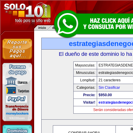
estrategiasdenego
El dueño de este dominio lo ha
Mayusculas:
ESTRATEGIASDENE
Minusculas:
estrategiasdenegoci
Longitud:
21 caracteres
Categorias:
Sin Clasificar
Precio:
$950.00
Visitar!
estrategiasdenegoc
Serán consideradas ofer
R