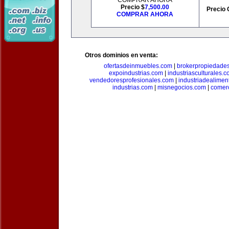
COMPRAR AHORA
Precio $
7,500.00
Precio 
COMPRAR AHORA
Otros dominios en venta:
ofertasdeinmuebles.com
|
brokerpropiedade
expoindustrias.com
|
industriasculturales.
vendedoresprofesionales.com
|
industriadealimen
industrias.com
|
misnegocios.com
|
comer