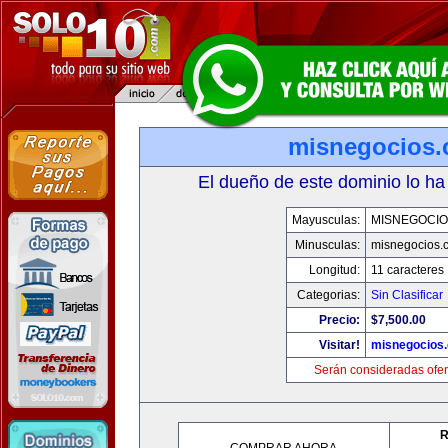
misnegocios
El dueño de este dominio lo ha
Mayusculas:
MISNEGOCIO
Minusculas:
misnegocios.
Longitud:
11 caracteres
Categorias:
Sin Clasificar
Precio:
$7,500.00
Visitar!
misnegocios
Serán consideradas ofer
R