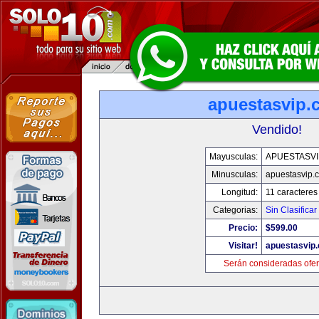
apuestasvip.
Vendido!
Mayusculas:
APUESTASVI
Minusculas:
apuestasvip.
Longitud:
11 caracteres
Categorias:
Sin Clasificar
Precio:
$599.00
Visitar!
apuestasvip
Serán consideradas ofer