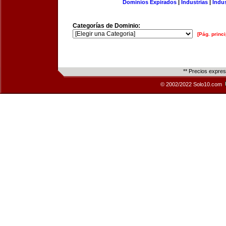
Dominios Expirados
|
Industrias
|
Indu
Categorías de Dominio:
[Pág. princi
** Precios expre
© 2002/2022 Solo10.com