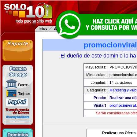
promocionvira
El dueño de este dominio lo ha
Mayusculas:
PROMOCIONVI
Minusculas:
promocionviral.
Longitud:
14 caracteres
Categorias:
Marketing y Pub
Precio:
Realizar una ofe
Visitar!
promocionviral
Serán consideradas ofer
Realizar una Oferta