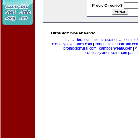
Precio Ofrecido $
Otros dominios en venta:
marcadora.com
|
nombrecomercial.com
|
of
ofertasynovedades.com
|
franquiciainmobiliaria.co
promocionviral.com
|
campoenventa.com
|
v
comidasyvinos.com
|
compartir