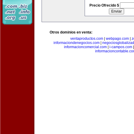
Precio Ofrecido $
Otros dominios en venta:
ventaproductos.com
|
webpago.com
|
z
informaciondenegocios.com
|
negociosglobaliza
informacioncomercial.com
|
i-campos.com
informacioncontable.c