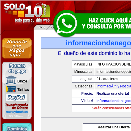
informaciondeneg
El dueño de este dominio lo ha
Mayusculas:
INFORMACIONDEN
Minusculas:
informaciondenegoci
Longitud:
21 caracteres
Categorias:
InformaciÃ³n y Notici
Precio:
Realizar una oferta!
Visitar!
informaciondenegoc
Serán consideradas ofer
Realizar una Oferta