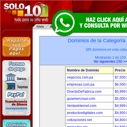
Dominios de la Categoría
385 dominios en esta categ
Mostrando 1 de 150
Ver siguientes 150 >>
Nombre de Dominio
Precio
negocios.com.pa
$7,500
empresas.com.pa
$6,500
DirectoDeFabrica.com
$5,999
guiamercosur.com
$5,000
VentasInternet.com
$4,999
productosdigitales.com
$4,950
cotizaciones.net
$4,800